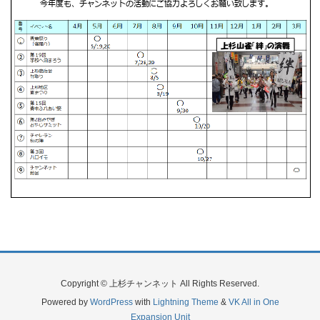
Copyright © 上杉チャンネット All Rights Reserved.
Powered by
WordPress
with
Lightning Theme
&
VK All in One
Expansion Unit