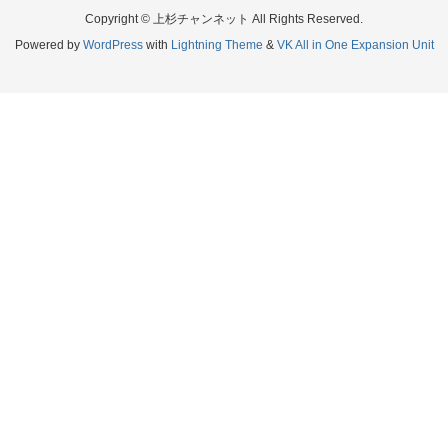
Copyright © 上杉チャンネット All Rights Reserved.
Powered by
WordPress
with
Lightning Theme
&
VK All in One Expansion Unit