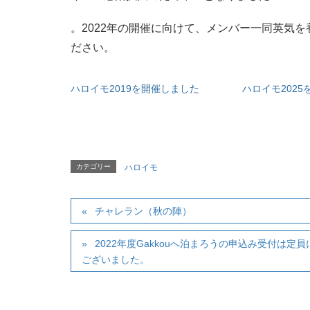
。2022年の開催に向けて、メンバー一同英気を
ださい。
ハロイモ2019を開催しました
ハロイモ202
カテゴリー
ハロイモ
チャレラン（秋の陣）
2022年度Gakkouへ泊まろうの申込み受付は
ございました。