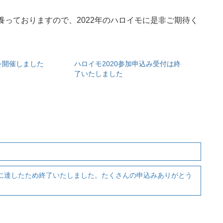
養っておりますので、2022年のハロイモに是非ご期待く
5を開催しました
ハロイモ2020参加申込み受付は終
了いたしました
定員に達したため終了いたしました。たくさんの申込みありがとう