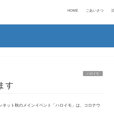
HOME
ごあいさつ
ハロイモ
します
ャンネット秋のメインイベント「ハロイモ」は、コロナウ