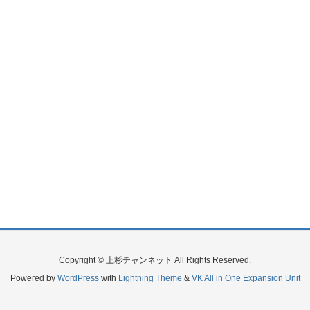
Copyright © 上杉チャンネット All Rights Reserved.
Powered by
WordPress
with
Lightning Theme
&
VK All in One Expansion Unit