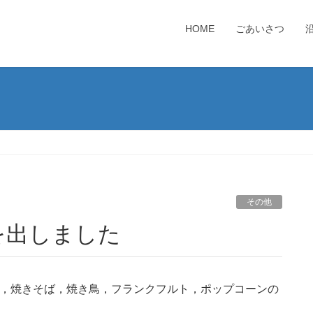
HOME
ごあいさつ
その他
を出しました
」に，焼きそば，焼き鳥，フランクフルト，ポップコーンの