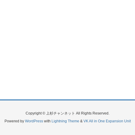
Copyright © 上杉チャンネット All Rights Reserved.
Powered by
WordPress
with
Lightning Theme
&
VK All in One Expansion Unit