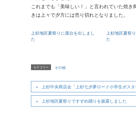
これまでも「美味しい！」と言われていた焼き
きは上々で夕方には売り切れとなりました。
上杉地区夏祭りに屋台を出しまし
上杉地区夏祭り
た
た
カテゴリー
その他
上杉中央商店会「上杉七夕夢ロード小学生ポスタ
上杉地区夏祭りですずめ踊りを披露しました