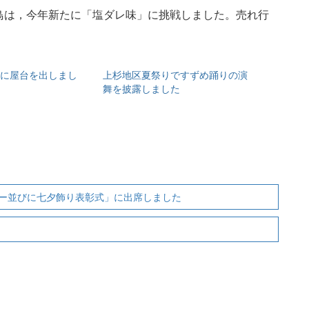
鳥は，今年新たに「塩ダレ味」に挑戦しました。売れ行
に屋台を出しまし
上杉地区夏祭りですずめ踊りの演
舞を披露しました
ー並びに七夕飾り表彰式」に出席しました