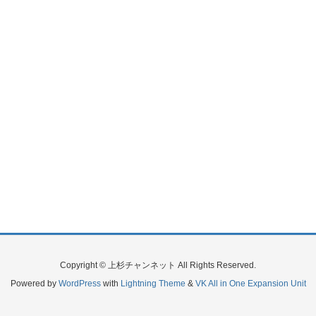
Copyright © 上杉チャンネット All Rights Reserved.
Powered by
WordPress
with
Lightning Theme
&
VK All in One Expansion Unit