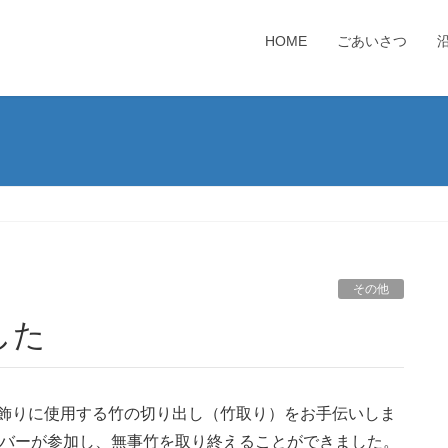
HOME
ごあいさつ
その他
した
七夕飾りに使用する竹の切り出し（竹取り）をお手伝いしま
ンバーが参加し、無事竹を取り終えることができました。