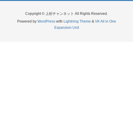
Copyright © 上杉チャンネット All Rights Reserved.
Powered by
WordPress
with
Lightning Theme
&
VK All in One
Expansion Unit