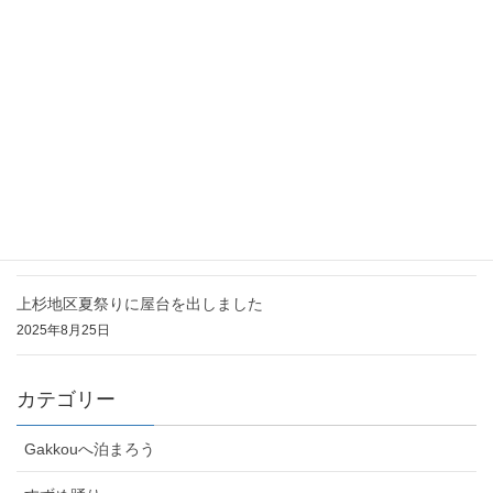
2025年11月2日
11/2(日)イオンモール仙台上杉ですずめ踊りを披露します
2025年10月29日
ハロイモ2025を開催しました
2025年10月25日
上杉地区夏まつりで演舞を披露しました
2025年8月25日
上杉地区夏祭りに屋台を出しました
2025年8月25日
カテゴリー
Gakkouへ泊まろう